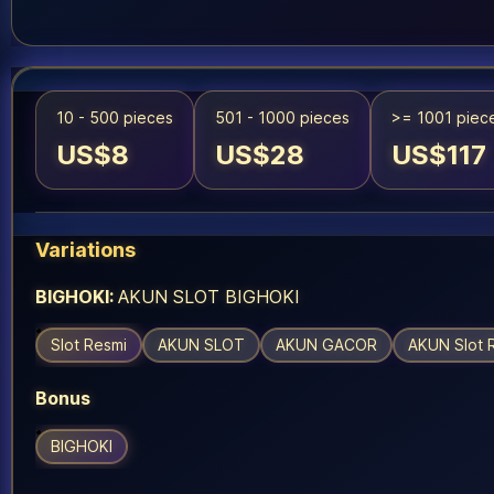
10 - 500 pieces
501 - 1000 pieces
>= 1001 piec
US$8
US$28
US$117
Variations
BIGHOKI:
AKUN SLOT BIGHOKI
Slot Resmi
AKUN SLOT
AKUN GACOR
AKUN Slot 
Bonus
BIGHOKI