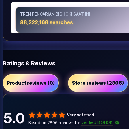
TREN PENCARIAN BIGHOKI SAAT INI
88,222,168 searches
Ratings & Reviews
Product reviews (0)
Store reviews (2806)
5.0
Very satisfied
verified BIGHOKI
Based on 2806 reviews for