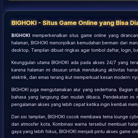
BIGHOKI - Situs Game Online yang Bisa D
BIGHOKI
memperkenalkan situs game online yang dirancang 
halaman, BIGHOKI menonjolkan kemudahan bermain dari mana
desktop. Tampilan dibuat ringkas agar tombol daftar, login, 
Keunggulan utama BIGHOKI ada pada akses 24/7 yang teras
karena halaman ini disusun untuk mendukung aktivitas har
elektrik, dan emas terang ikut memperkuat kesan modern: nyam
BIGHOKI juga mengutamakan alur yang sederhana. Bagian daf
bahasa yang langsung dan mudah dibaca. Pendekatan ini
pengalaman akses yang lebih cepat ketika ingin kembali mem
Dari sisi tampilan, BIGHOKI cocok membawa tema lounge cyber
dari atmosfer kota. Kombinasi warna tersebut membuat hala
gaya yang lebih fokus, BIGHOKI menjadi pintu akses game onl