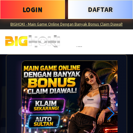
LOGIN
DAFTAR
BIGHOKI - Main Game Online Dengan Banyak Bonus Claim Diawal!