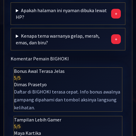
Apakah halaman ini nyaman dibuka lewat
HP?
Kenapa tema warnanya gelap, merah,
emas, dan biru?
Komentar Pemain BIGHOKI
Bonus Awal Terasa Jelas
5/5
Dimas Prasetyo
Daftar di BIGHOKI terasa cepat. Info bonus awalnya
gampang dipahami dan tombol aksinya langsung
kelihatan.
Tampilan Lebih Gamer
5/5
Maya Kartika