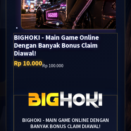
BIGHOKI - Main Game Online
Dengan Banyak Bonus Claim
Diawal!
Rp 10.000
Translation
Translation
Rp 100.000
missing:
missing:
en.products.general.regular_price
en.products.general.sale_price
BIGHOKI - MAIN GAME ONLINE DENGAN
BANYAK BONUS CLAIM DIAWAL!