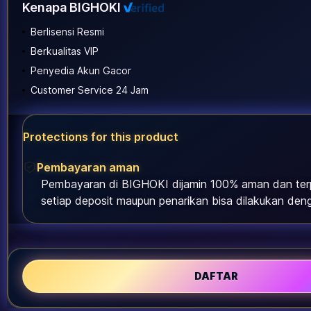
Kenapa BIGHOKI
Berlisensi Resmi
Berkualitas VIP
Penyedia Akun Gacor
Customer Service 24 Jam
Protections for this product
Pembayaran aman
Pembayaran di BIGHOKI dijamin 100% aman dan terpe
setiap deposit maupun penarikan bisa dilakukan den
DAFTAR