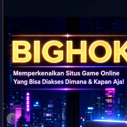
Previous slide