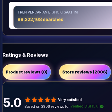
TREN PENCARIAN BIGHOKI SAAT INI
88,222,168 searches
Ratings & Reviews
Product reviews (0)
Store reviews (2806)
5.0
Very satisfied
verified BIGHOKI
Based on 2806 reviews for