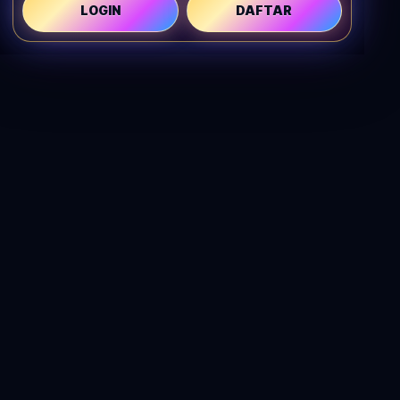
LOGIN
DAFTAR